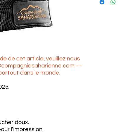
de cet article, veuillez nous
as@compagniesaharienne.com —
 partout dans le monde.
025.
ucher doux.
our l'impression.