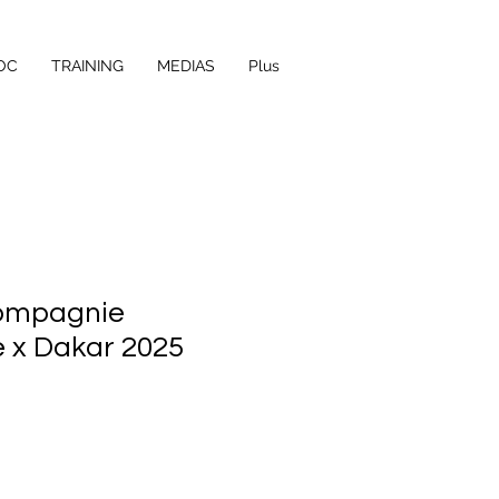
OC
TRAINING
MEDIAS
Plus
Compagnie
 x Dakar 2025