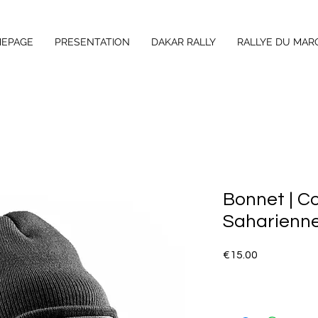
EPAGE
PRESENTATION
DAKAR RALLY
RALLYE DU MAR
Bonnet | 
Saharienne
Price
€15.00