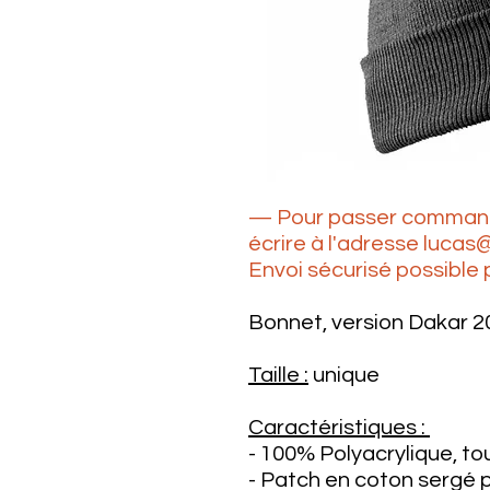
— Pour passer commande 
écrire à l'adresse luc
Envoi sécurisé possible
Bonnet, version Dakar 2
Taille :
unique
Caractéristiques :
- 100% Polyacrylique, to
- Patch en coton sergé p