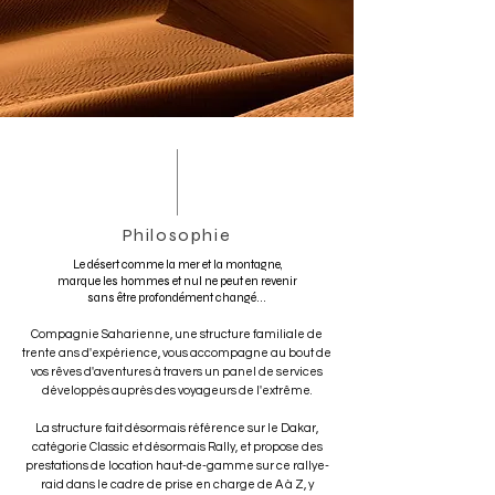
Philosophie
Le désert comme la mer et la montagne,
marque les hommes et nul ne peut en revenir
sans être profondément changé...
Compagnie Saharienne, une structure familiale de
trente ans d'expérience, vous accompagne au bout de
vos rêves d'aventures à travers un panel de services
développés auprès des voyageurs de l'extrême.
La structure fait désormais référence sur le Dakar,
catégorie Classic et désormais Rally, et propose des
prestations de location haut-de-gamme sur ce rallye-
raid dans le cadre de prise en charge de A à Z, y