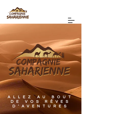
ALLEZ AU BOUT
DE VOS RÊVES
D'AVENTURES