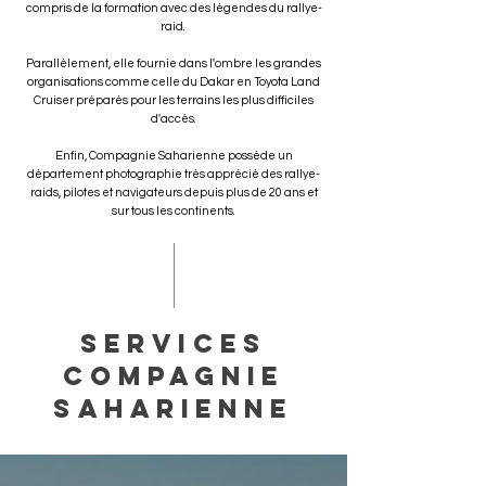
compris de la formation avec des légendes du rallye-
raid.
Parallèlement, elle fournie dans l'ombre les grandes
organisations comme celle du Dakar en Toyota Land
Cruiser préparés pour les terrains les plus difficiles
d'accès.
Enfin, Compagnie Saharienne possède un
département photographie très apprécié des rallye-
raids, pilotes et navigateurs depuis plus de 20 ans et
sur tous les continents.
services
compagnie
saharienne