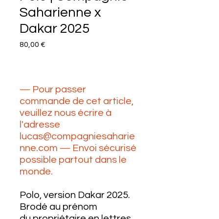
Saharienne x
Dakar 2025
Prix
80,00 €
— Pour passer
commande de cet article,
veuillez nous écrire à
l'adresse
lucas@compagniesaharie
nne.com — Envoi sécurisé
possible partout dans le
monde.
Polo, version Dakar 2025.
Brodé au prénom
du propriétaire en lettres